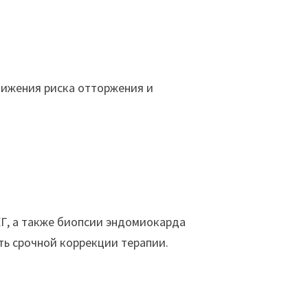
нижения риска отторжения и
КГ, а также биопсии эндомиокарда
ь срочной коррекции терапии.