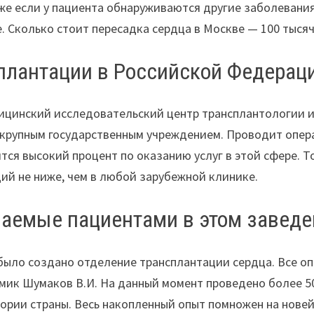
же если у пациента обнаруживаются другие заболевани
. Сколько стоит пересадка сердца в Москве — 100 тыся
плантации в Российской Федерац
цинский исследовательский центр трансплантологии и
крупным государственным учреждением. Проводит опер
тся высокий процент по оказанию услуг в этой сфере. То
ий не ниже, чем в любой зарубежной клинике.
чаемые пациентами в этом завед
было создано отделение трансплантации сердца. Все оп
мик Шумаков В.И. На данный момент проведено более 5
ории страны. Весь накопленный опыт помножен на нове