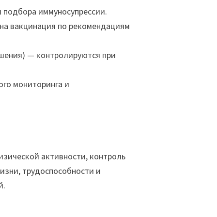
 подбора иммуносупрессии.
жна вакцинация по рекомендациям
ушения) — контролируются при
ого мониторинга и
зической активности, контроль
изни, трудоспособности и
й.