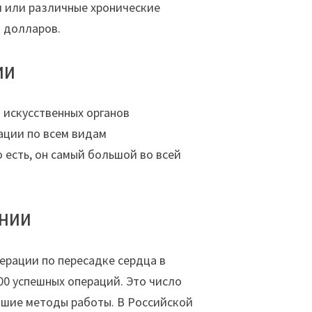
я или различные хронические
ч долларов.
ии
 искусственных органов
ации по всем видам
 есть, он самый большой во всей
ении
ерации по пересадке сердца в
00 успешных операций. Это число
йшие методы работы. В Российской