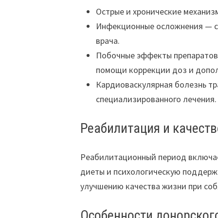
Острые и хронические механиз
Инфекционные осложнения — сн
врача.
Побочные эффекты препаратов 
помощи коррекции доз и допол
Кардиоваскулярная болезнь тр
специализированного лечения.
Реабилитация и качест
Реабилитационный период включае
диеты и психологическую поддерж
улучшению качества жизни при соб
Особенности донорског