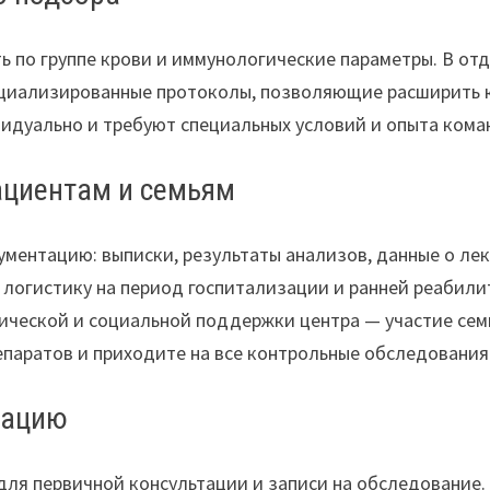
 по группе крови и иммунологические параметры. В от
циализированные протоколы, позволяющие расширить к
идуально и требуют специальных условий и опыта кома
ациентам и семьям
ментацию: выписки, результаты анализов, данные о лек
огистику на период госпитализации и ранней реабили
гической и социальной поддержки центра — участие сем
паратов и приходите на все контрольные обследования
тацию
 для первичной консультации и записи на обследование.