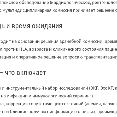
лексное обследование (кардиологическое, рентгенолог
его мультидисциплинарная комиссия принимает решение 
дь и время ожидания
одит на основании решения врачебной комиссии. Время
ел против HLA, возраста и клинического состояния пацие
ация и оперативное решение вопроса о трансплантации
— что включает
и инструментальный набор исследований (ЭКГ, ЭхоКГ, 
 на инфекции и иммунологический скрининг).
па, коррекция сопутствующих состояний (анемия, наруш
ент и близкие получают информацию о рисках, преимущ