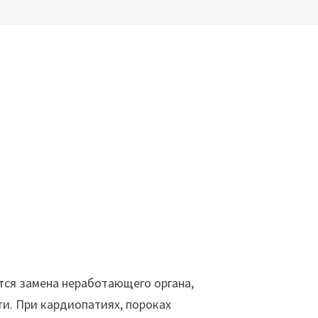
тся замена неработающего органа,
и. При кардиопатиях, пороках