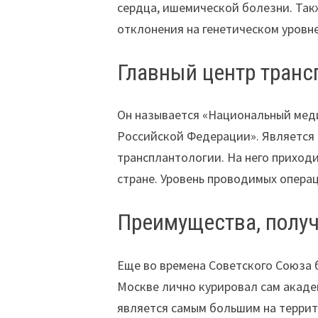
сердца, ишемической болезни. Так
отклонения на генетическом уровне
Главный центр транс
Он называется «Национальный меди
Российской Федерации». Является 
трансплантологии. На него приходи
стране. Уровень проводимых операц
Преимущества, полу
Еще во времена Советского Союза 
Москве лично курировал сам акаде
является самым большим на террит