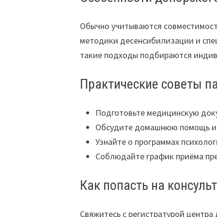
Обычно учитываются совместимость
методики десенсибилизации и спе
такие подходы подбираются индив
Практические советы п
Подготовьте медицинскую доку
Обсудите домашнюю помощь и л
Узнайте о программах психоло
Соблюдайте график приёма пре
Как попасть на консуль
Свяжитесь с регистратурой центра