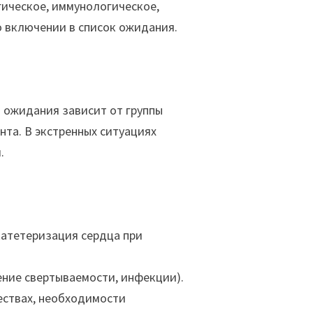
ическое, иммунологическое,
о включении в список ожидания.
 ожидания зависит от группы
нта. В экстренных ситуациях
.
катетеризация сердца при
ение свертываемости, инфекции).
ествах, необходимости