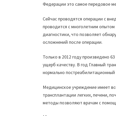
Федерации это самое передовое м
Сейчас проводятся операции с вне
проводится с многолетним опытом 
диагностики, что позволяет обнар
осложнений после операции.
Только в 2012 году произведено 63
ущерб качеству. В год Главный тра
нормально постреабилитационный п
Медицинское учреждение имеет вс
трансплантации легких, печени, по
методы позволяют врачам с помощ