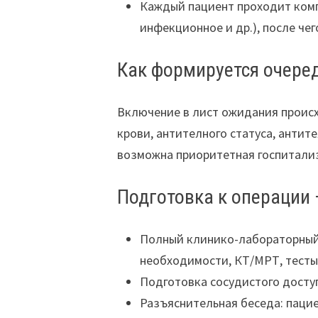
Каждый пациент проходит комп
инфекционное и др.), после ч
Как формируется очере
Включение в лист ожидания происх
крови, антителного статуса, антит
возможна приоритетная госпитализ
Подготовка к операции 
Полный клинико-лабораторный 
необходимости, КТ/МРТ, тесты
Подготовка сосудистого досту
Разъяснительная беседа: паци