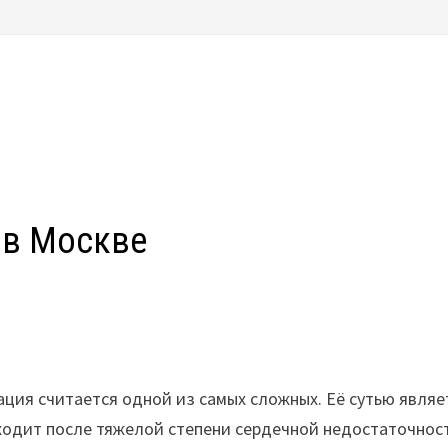
 в Москве
ация считается одной из самых сложных. Её сутью являе
одит после тяжелой степени сердечной недостаточност