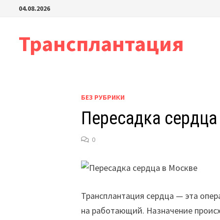
Перейти
04.08.2026
к
содержимому
Трансплантация
БЕЗ РУБРИКИ
Пересадка сердца
0
Трансплантация сердца — эта опер
на работающий. Назначение происх