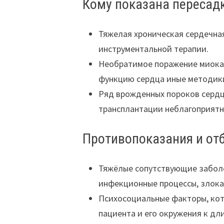
Кому показана пересад
Тяжелая хроническая сердечна
инструментальной терапии.
Необратимое поражение миокар
функцию сердца иные методики
Ряд врожденных пороков сердца
трансплантации неблагоприятн
Противопоказания и от
Тяжёлые сопутствующие забол
инфекционные процессы, злокач
Психосоциальные факторы, ко
пациента и его окружения к дл