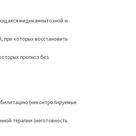
дающаяся медикаментозной и
 при которых восстановить
которых прогноз без
абилитацию (неконтролируемые
ной терапии (неготовность