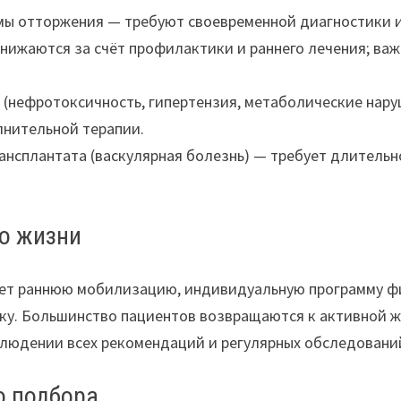
мы отторжения — требуют своевременной диагностики и
ижаются за счёт профилактики и раннего лечения; ва
(нефротоксичность, гипертензия, метаболические нар
нительной терапии.
ансплантата (васкулярная болезнь) — требует длительн
во жизни
т раннюю мобилизацию, индивидуальную программу фи
ку. Большинство пациентов возвращаются к активной ж
людении всех рекомендаций и регулярных обследовани
о подбора