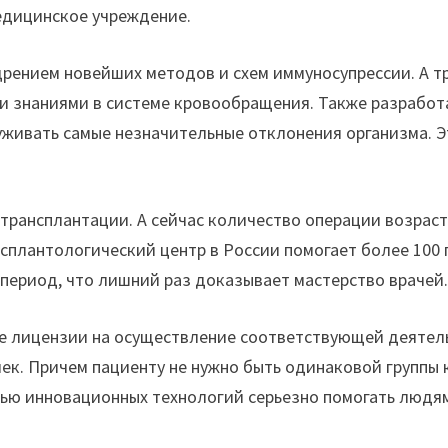
едицинское учреждение.
дрением новейших методов и схем иммуносупрессии. А т
и знаниями в системе кровообращения. Также разрабо
уживать самые незначительные отклонения организма. Э
 трансплантации. А сейчас количество операции возраст
нсплантологический центр в России помогает более 100 
ериод, что лишний раз доказывает мастерство врачей
е лицензии на осуществление соответствующей деятель
чек. Причем пациенту не нужно быть одинаковой группы
ью инновационных технологий серьезно помогать людя