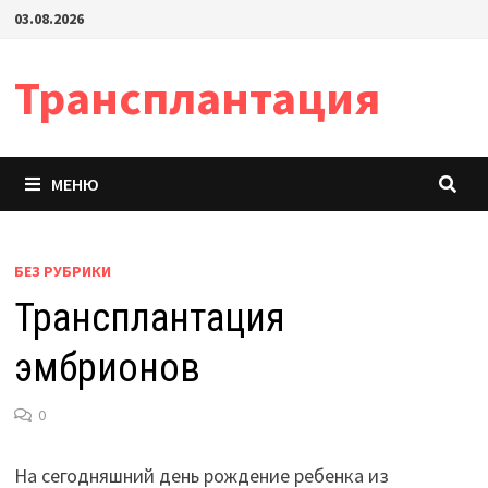
Перейти
03.08.2026
к
содержимому
Трансплантация
МЕНЮ
БЕЗ РУБРИКИ
Трансплантация
эмбрионов
0
На сегодняшний день рождение ребенка из