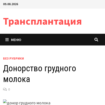
Перейти
09.08.2026
к
содержимому
Трансплантация
МЕНЮ
БЕЗ РУБРИКИ
Донорство грудного
молока
0